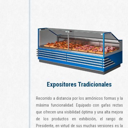
Expositores Tradicionales
Recorrido a distancia por los armónicos formas y la
máxima funcionalidad. Equipado con gafas rectas
que ofrecen una visibilidad óptima y una alta mejora
de los productos en exhibición, el rango de
Presidente, en virtud de sus muchas versiones es la