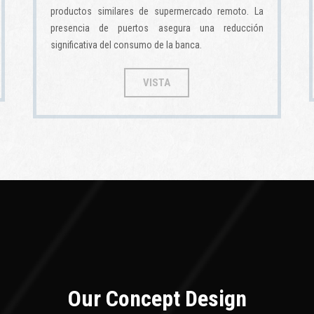
productos similares de supermercado remoto. La
presencia de puertos asegura una reducción
significativa del consumo de la banca.
VISTA
Our Concept Design