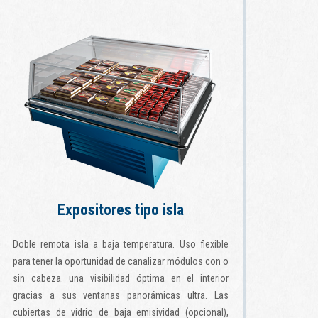
Expositores tipo isla
Doble remota isla a baja temperatura. Uso flexible
para tener la oportunidad de canalizar módulos con o
sin cabeza. una visibilidad óptima en el interior
gracias a sus ventanas panorámicas ultra. Las
cubiertas de vidrio de baja emisividad (opcional),