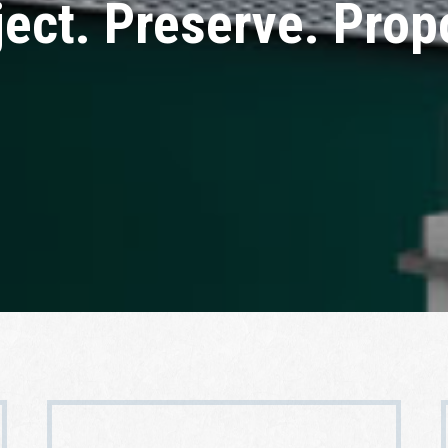
ject. Preserve. Prop