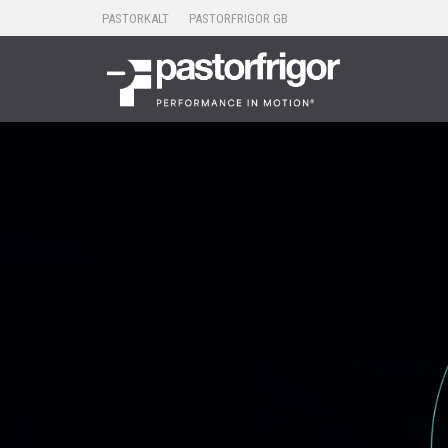
PASTORKALT
PASTORFRIGOR GB