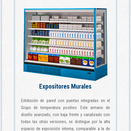
Expositores Murales
Exhibición de pared con puertas integradas en el
Grupo de temperatura positivo. Este armario de
diseño avanzado, con baja frente y canalizado con
todas las otras versiones, se distingue por la alta
espacio de exposición interna, comparable a la de