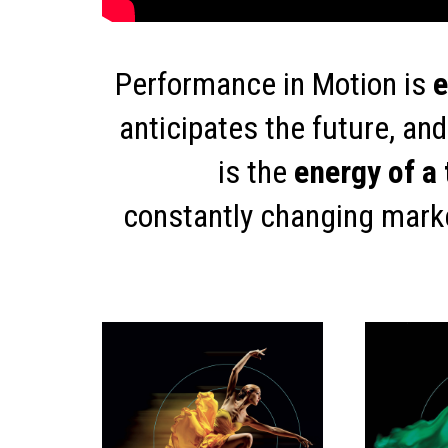
Performance in Motion is
e
anticipates the future, and 
is the
energy of a
constantly changing marke